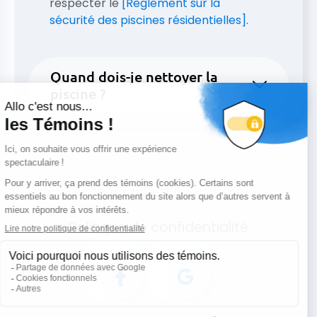
respecter le
[Règlement sur la
sécurité des piscines résidentielles]
.
Quand dois-je nettoyer la
piscine ?
Politique de confidentialité